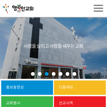
사람을 살리고 사람을 세우는 교회
홍보동영상
다음세대
교회행사
선교사역