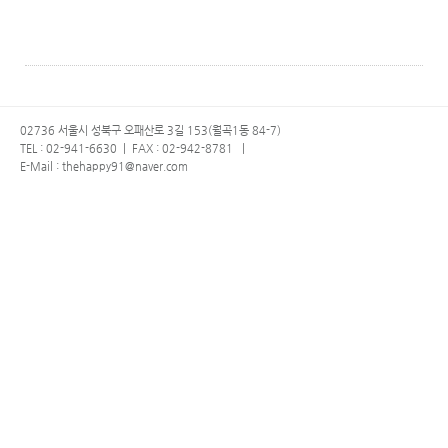
02736 서울시 성북구 오패산로 3길 153(월곡1동 84-7)
TEL : 02-941-6630
|
FAX : 02-942-8781
|
E-Mail : thehappy91@naver.com