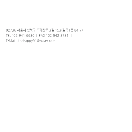
02736 서울시 성북구 오패산로 3길 153(월곡1동 84-7)
TEL : 02-941-6630
|
FAX : 02-942-8781
|
E-Mail : thehappy91@naver.com