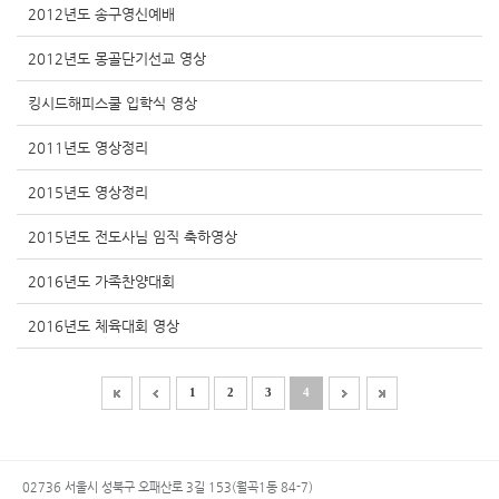
2012년도 송구영신예배
2012년도 몽골단기선교 영상
킹시드해피스쿨 입학식 영상
2011년도 영상정리
2015년도 영상정리
2015년도 전도사님 임직 축하영상
2016년도 가족찬양대회
2016년도 체육대회 영상
1
2
3
4
02736 서울시 성북구 오패산로 3길 153(월곡1동 84-7)