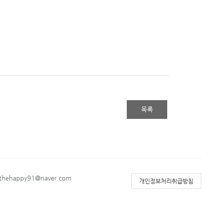
목록
: thehappy91@naver.com
개인정보처리취급방침