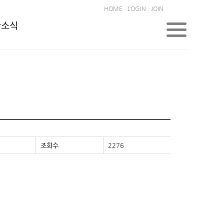
HOME
LOGIN
JOIN
한소식
조회수
2276