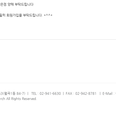
않은점 양해 부탁드립니다
필히 회원가입을 부탁드립니다. *^^*
3(월곡1동 84-7)
|
TEL : 02-941-6630
|
FAX : 02-942-8781
|
E-Mail 
h All Rights Reserved.